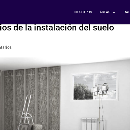
NOSOTROS
ÁREAS
CAL
os de la instalación del suelo
tarios