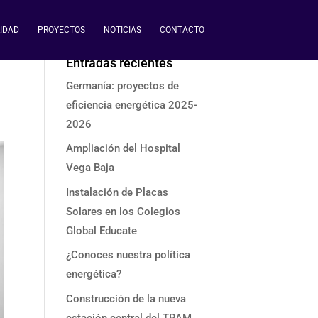
IDAD
PROYECTOS
NOTICIAS
CONTACTO
Entradas recientes
Germanía: proyectos de
eficiencia energética 2025-
2026
Ampliación del Hospital
Vega Baja
Instalación de Placas
Solares en los Colegios
Global Educate
¿Conoces nuestra política
energética?
Construcción de la nueva
estación central del TRAM