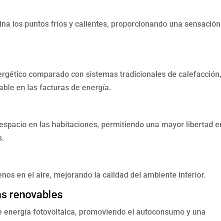
mina los puntos fríos y calientes, proporcionando una sensación
ergético comparado con sistemas tradicionales de calefacción
able en las facturas de energía.
a espacio en las habitaciones, permitiendo una mayor libertad e
s.
enos en el aire, mejorando la calidad del ambiente interior.
as renovables
e energía fotovoltaica, promoviendo el autoconsumo y una