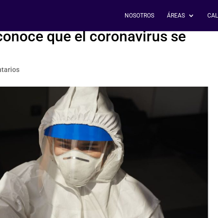
NOSOTROS
ÁREAS
CAL
conoce que el coronavirus se
tarios