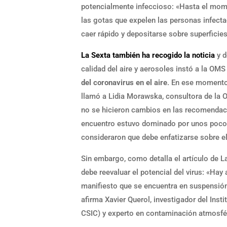
potencialmente infeccioso: «Hasta el mome
las gotas que expelen las personas infectad
caer rápido y depositarse sobre superficie
La Sexta también ha recogido la noticia
y d
calidad del aire y aerosoles instó a la OM
del coronavirus en el aire
. En ese momento,
llamó a Lidia Morawska, consultora de la 
no se hicieron cambios en las recomendaci
encuentro estuvo dominado por unos poco
consideraron que debe enfatizarse sobre el
Sin embargo, como detalla el artículo de L
debe reevaluar el potencial del virus: «Ha
manifiesto que se encuentra en suspensión 
afirma Xavier Querol, investigador del Ins
CSIC) y experto en contaminación atmosfé