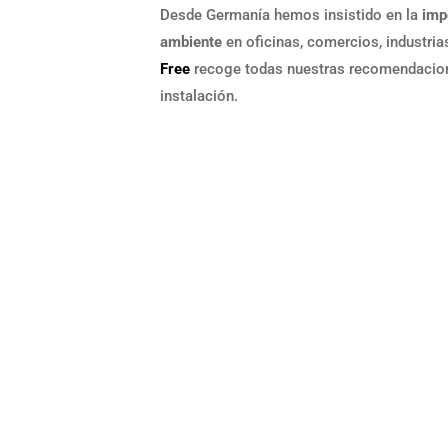
Desde Germanía hemos insistido en la
imp
ambiente
en oficinas, comercios, industria
Free
recoge todas nuestras recomendacione
instalación.