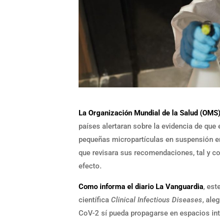
La Organización Mundial de la Salud (OMS)
países alertaran sobre la evidencia de que
pequeñas micropartículas en suspensión en
que revisara sus recomendaciones, tal y co
efecto.
Como informa el diario La Vanguardia
, est
científica
Clinical Infectious Diseases
, ale
CoV-2 sí pueda propagarse en espacios inter