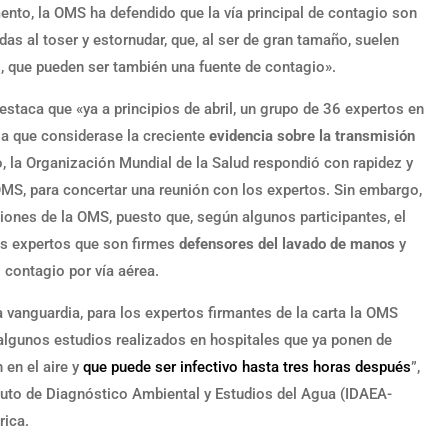
nto, la OMS ha defendido que la vía principal de contagio son
as al toser y estornudar, que, al ser de gran tamaño, suelen
s, que pueden ser también una fuente de contagio».
estaca que «ya a principios de abril, un grupo de 36 expertos en
S a que considerase la creciente
evidencia sobre la transmisión
 la Organización Mundial de la Salud respondió con rapidez y
OMS, para concertar una reunión con los expertos. Sin embargo,
ones de la OMS, puesto que, según algunos participantes, el
s expertos que son firmes
defensores del lavado de manos
y
 contagio por vía aérea.
a vanguardia, para los expertos firmantes de la carta la OMS
y algunos estudios realizados en hospitales que ya ponen de
en el aire y
que puede ser infectivo hasta tres horas después
”,
tituto de Diagnóstico Ambiental y Estudios del Agua (IDAEA-
rica.