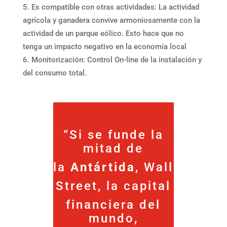
Es compatible con otras actividades: La actividad
agrícola y ganadera convive armoniosamente con la
actividad de un parque eólico. Esto hace que no
tenga un impacto negativo en la economía local
Monitorización: Control On-line de la instalación y
del consumo total.
“Si se funde la
mitad de
la
Antártida
, Wall
Street, la capital
financiera del
mundo,