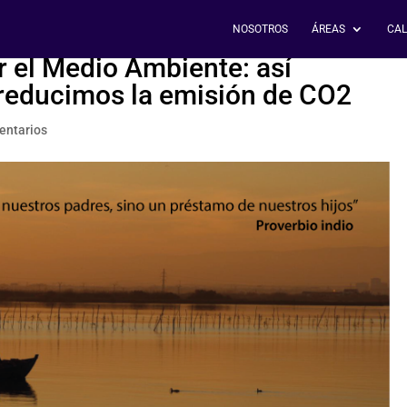
NOSOTROS
ÁREAS
CAL
 el Medio Ambiente: así
reducimos la emisión de CO2
entarios