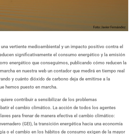
una vertiente medioambiental y un impacto positivo contra el
reducen significativamente el consumo energético y la emisión
ahorro energético que conseguimos, publicando cómo reducen la
marcha en nuestra web un contador que medirá en tiempo real
ando y cuánto dióxido de carbono deja de emitirse a la
que hemos puesto en marcha.
quiere contribuir a sensibilizar de los problemas
atir el cambio climático. La acción de todos los agentes
aves para frenar de manera efectiva el cambio climático:
nvernadero (GEI), la transición energética hacia una economía
rgía o el cambio en los hábitos de consumo exigen de la mayor