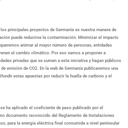
 los principales proyectos de Germanía es nuestra manera de
alación puede reducirse la contaminación. Minimizar el impacto
queremos animar al mayor número de personas, entidades
frenen el cambio climático. Por eso vamos a proponer a
dades privadas que se sumen a esta iniciativa y hagan públicos
n de emisión de CO2. En la web de Germanía publicaremos una
fundir estas apuestas por reducir la huella de carbono y el
se ha aplicado el coeficiente de paso publicado por el
como documento reconocido del Reglamento de Instalaciones
so, para la energía eléctrica final consumida a nivel peninsular