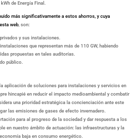
 kWh de Energía Final.
uido más significativamente a estos ahorros, y cuya
 esta web
, son:
 privados y sus instalaciones.
e instalaciones que representan más de 110 GW, habiendo
das propuestas en tales auditorías.
do público.
la aplicación de soluciones para instalaciones y servicios en
mpre hincapié en reducir el impacto medioambiental y combatir
dera una prioridad estratégica la concienciación ante este
gar las emisiones de gases de efecto invernadero.
ación para al progreso de la sociedad y dar respuesta a los
ble en nuestro ámbito de actuación: las infraestructuras y la
na economía baja en consumo energético.