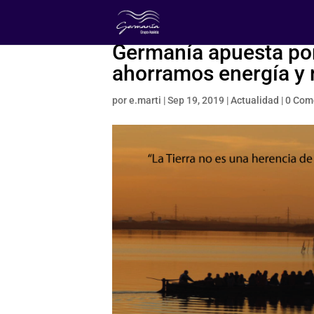
Germanía apuesta por
ahorramos energía y 
por
e.marti
|
Sep 19, 2019
|
Actualidad
|
0 Com