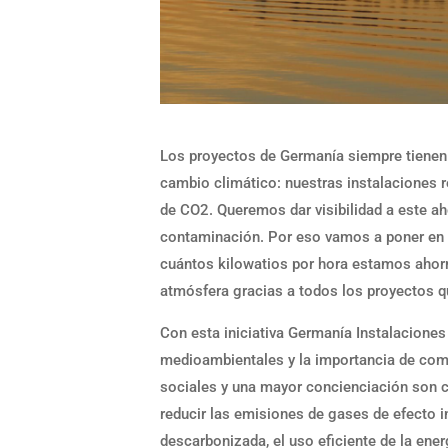
Los proyectos de Germanía siempre tienen 
cambio climático: nuestras instalaciones 
de CO2. Queremos dar visibilidad a este 
contaminación. Por eso vamos a poner en 
cuántos kilowatios por hora estamos ahorr
atmósfera gracias a todos los proyectos 
Con esta iniciativa Germanía Instalaciones 
medioambientales y la importancia de comb
sociales y una mayor concienciación son cl
reducir las emisiones de gases de efecto i
descarbonizada, el uso eficiente de la ene