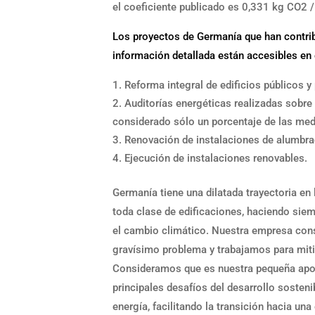
el coeficiente publicado es 0,331 kg CO2 /
Los proyectos de Germanía que han contrib
información detallada están accesibles en
Reforma integral de edificios públicos y
Auditorías energéticas realizadas sobr
considerado sólo un porcentaje de las medi
Renovación de instalaciones de alumbra
Ejecución de instalaciones renovables.
Germanía tiene una dilatada trayectoria en 
toda clase de edificaciones, haciendo sie
el cambio climático. Nuestra empresa consi
gravísimo problema y trabajamos para miti
Consideramos que es nuestra pequeña aport
principales desafíos del desarrollo sosteni
energía, facilitando la transición hacia u