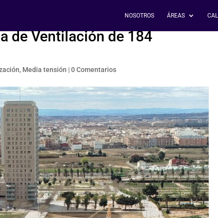
NOSOTROS
ÁREAS
CAL
a de Ventilación de 184
a
zación
,
Media tensión
|
0 Comentarios