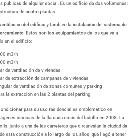
s públicas de alquiler social. Es un edificio de dos volúmenes:
structura de cuatro plantas.
ntilación del edificio
y también la
instalación del sistema de
parcamiento
. Estos son los equipamientos de los que va a
 en el edificio:
3000 m3/h
4700 m3/h
r de ventilación de viviendas
ar de extracción de campanas de viviendas
gular de ventilación de zonas comunes y parking
a la extracción en las 2 plantas del parking
acondicionar para su uso residencial es emblemático en
genes icónicas de la llamada crisis del ladrillo en 2008. La
olis, junto a una de las carreteras que circunvalan la ciudad de
de esta construcción a lo largo de los años, que llegó a tener