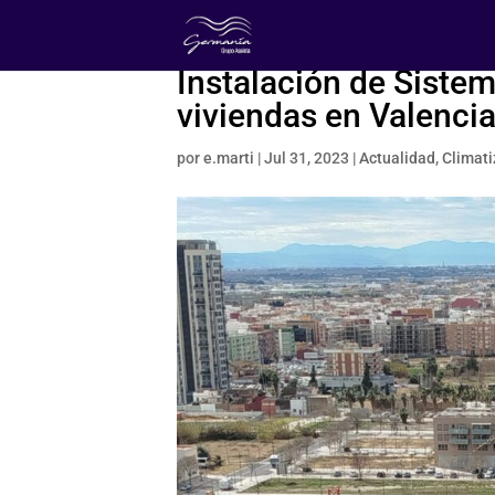
Instalación de Sistem
viviendas en Valenci
por
e.marti
|
Jul 31, 2023
|
Actualidad
,
Climati