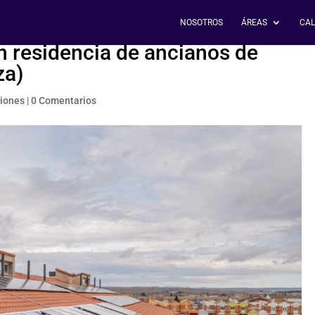
NOSOTROS
ÁREAS
CAL
en residencia de ancianos de
za)
ciones
|
0 Comentarios