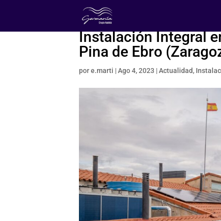
Instalación Integral 
Pina de Ebro (Zarago
por
e.marti
|
Ago 4, 2023
|
Actualidad
,
Instala