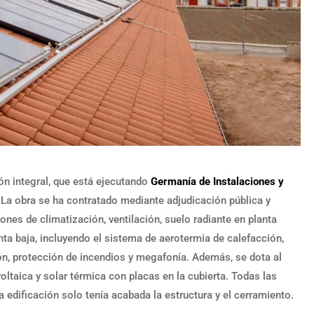
n integral, que está ejecutando
Germanía de Instalaciones y
 La obra se ha contratado mediante adjudicación pública y
nes de climatización, ventilación, suelo radiante en planta
nta baja, incluyendo el sistema de aerotermia de calefacción,
usión, protección de incendios y megafonía. Además, se dota al
voltaica y solar térmica con placas en la cubierta. Todas las
 edificación solo tenía acabada la estructura y el cerramiento.