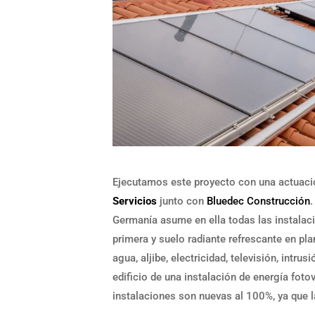
Ejecutamos este proyecto con una actuació
Servicios
junto con
Bluedec Construcción
.
Germanía asume en ella todas las instalacio
primera y suelo radiante refrescante en pla
agua, aljibe, electricidad, televisión, intr
edificio de una instalación de energía foto
instalaciones son nuevas al 100%, ya que la