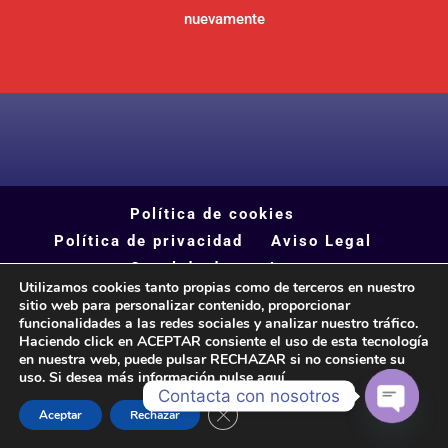
nuevamente
Política de cookies
Política de privacidad
Aviso Legal
Canal de denuncias
Utilizamos cookies tanto propias como de terceros en nuestro
sitio web para personalizar contenido, proporcionar
funcionalidades a las redes sociales y analizar nuestro tráfico.
Haciendo click en ACEPTAR consiente el uso de esta tecnología
en nuestra web, puede pulsar RECHAZAR si no consiente su
uso. Si desea más información pulse
aquí
Contacta con nosotros
Cerrar el banner de cookies RGPD
Aceptar
Rechazar
Open
chaty