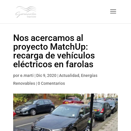
Nos acercamos al
proyecto MatchUp:
recarga de vehículos
eléctricos en farolas
por
e.marti
|
Dic 9, 2020
|
Actualidad
,
Energías
Renovables
|
0 Comentarios