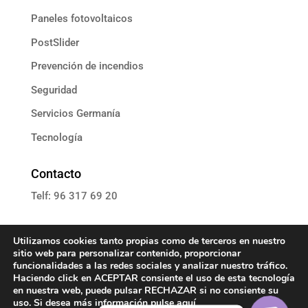
Paneles fotovoltaicos
PostSlider
Prevención de incendios
Seguridad
Servicios Germanía
Tecnología
Contacto
Telf: 96 317 69 20
E: informacion@grupoassista.com
Utilizamos cookies tanto propias como de terceros en nuestro
sitio web para personalizar contenido, proporcionar
funcionalidades a las redes sociales y analizar nuestro tráfico.
Haciendo click en ACEPTAR consiente el uso de esta tecnología
en nuestra web, puede pulsar RECHAZAR si no consiente su
Política de cookies
uso. Si desea más información pulse
aquí