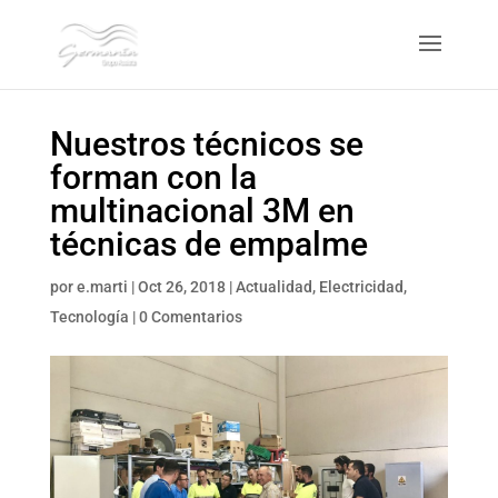
Nuestros técnicos se
forman con la
multinacional 3M en
técnicas de empalme
por
e.marti
|
Oct 26, 2018
|
Actualidad
,
Electricidad
,
Tecnología
|
0 Comentarios