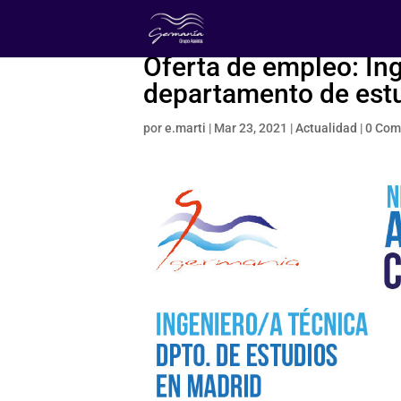
Oferta de empleo: Ing
departamento de est
por
e.marti
|
Mar 23, 2021
|
Actualidad
|
0 Com