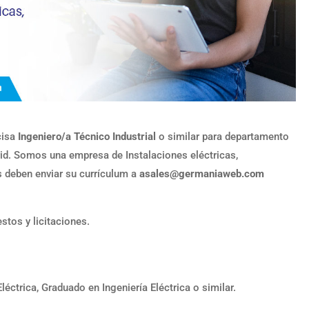
cisa
Ingeniero/a Técnico Industrial
o similar para departamento
id. Somos una empresa de Instalaciones eléctricas,
 deben enviar su currículum a
asales@germaniaweb.com
stos y licitaciones.
Eléctrica, Graduado en Ingeniería Eléctrica o similar.