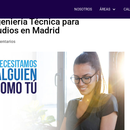
NOSOTROS
ÁREAS
CAL
eniería Técnica para
udios en Madrid
entarios