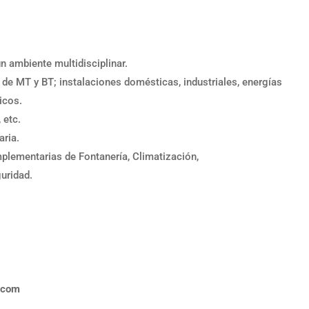
n ambiente multidisciplinar.
de MT y BT; instalaciones domésticas, industriales, energías
icos.
 etc.
aria.
plementarias de Fontanería, Climatización,
uridad.
.com