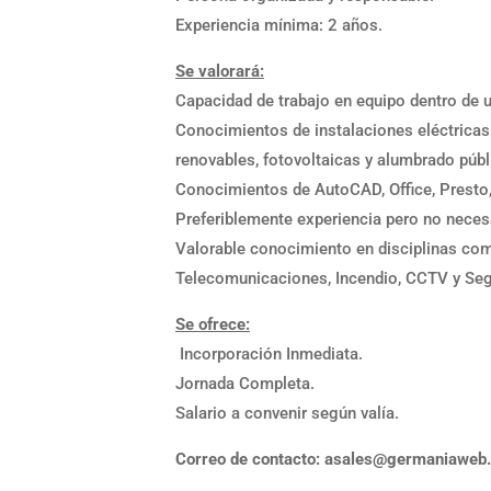
Experiencia mínima: 2 años.
Se valorará:
Capacidad de trabajo en equipo dentro de u
Conocimientos de instalaciones eléctricas 
renovables, fotovoltaicas y alumbrado públ
Conocimientos de AutoCAD, Office, Presto,
Preferiblemente experiencia pero no neces
Valorable conocimiento en disciplinas com
Telecomunicaciones, Incendio, CCTV y Seg
Se ofrece:
Incorporación Inmediata.
Jornada Completa.
Salario a convenir según valía.
Correo de contacto: asales@germaniaweb