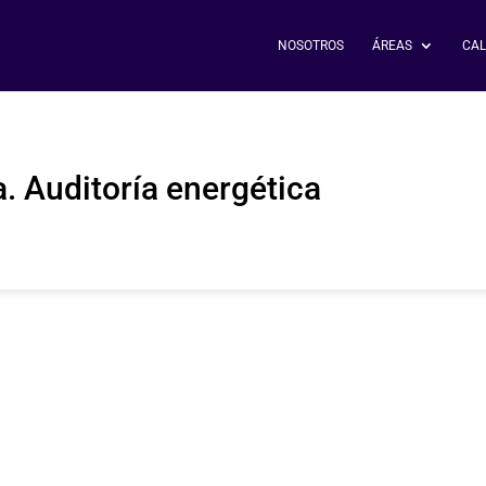
NOSOTROS
ÁREAS
CAL
a. Auditoría energética