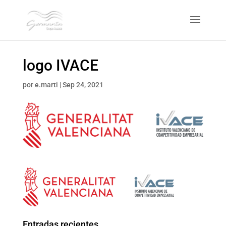
logo IVACE
por
e.marti
|
Sep 24, 2021
Entradas recientes