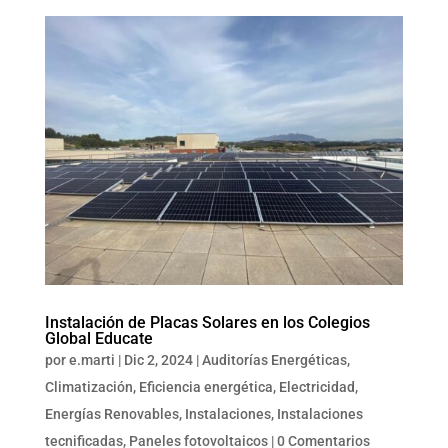
Instalación de Placas Solares en los Colegios
Global Educate
por
e.marti
|
Dic 2, 2024
|
Auditorías Energéticas
,
Climatización
,
Eficiencia energética
,
Electricidad
,
Energías Renovables
,
Instalaciones
,
Instalaciones
tecnificadas
,
Paneles fotovoltaicos
|
0 Comentarios