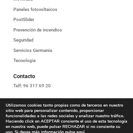
Paneles fotovoltaicos
PostSlider
Prevención de incendios
Seguridad
Servicios Germanía
Tecnología
Contacto
Telf: 96 317 69 20
E: informacion@grupoassista.com
Utilizamos cookies tanto propias como de terceros en nuestro
sitio web para personalizar contenido, proporcionar
funcionalidades a las redes sociales y analizar nuestro tráfico.
Haciendo click en ACEPTAR consiente el uso de esta tecnología
en nuestra web, puede pulsar RECHAZAR si no consiente su
Política de cookies
uso. Si desea más información pulse
aquí