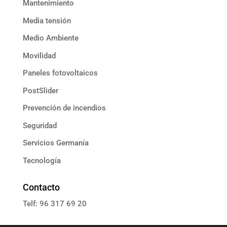
Mantenimiento
Media tensión
Medio Ambiente
Movilidad
Paneles fotovoltaicos
PostSlider
Prevención de incendios
Seguridad
Servicios Germanía
Tecnología
Contacto
Telf: 96 317 69 20
E: informacion@grupoassista.com