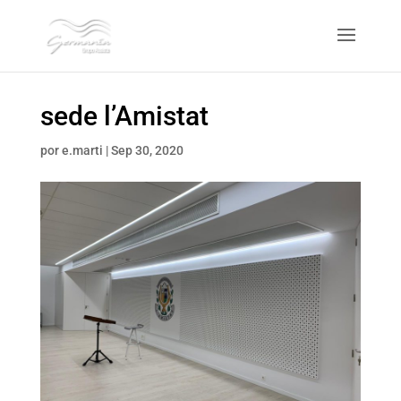
sede l’Amistat
por
e.marti
|
Sep 30, 2020