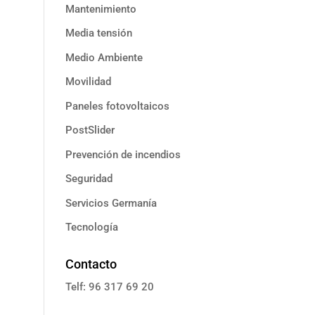
Mantenimiento
Media tensión
Medio Ambiente
Movilidad
Paneles fotovoltaicos
PostSlider
Prevención de incendios
Seguridad
Servicios Germanía
Tecnología
Contacto
Telf: 96 317 69 20