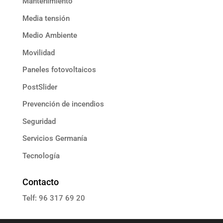
Mantenimiento
Media tensión
Medio Ambiente
Movilidad
Paneles fotovoltaicos
PostSlider
Prevención de incendios
Seguridad
Servicios Germanía
Tecnología
Contacto
Telf: 96 317 69 20
E: informacion@grupoassista.com