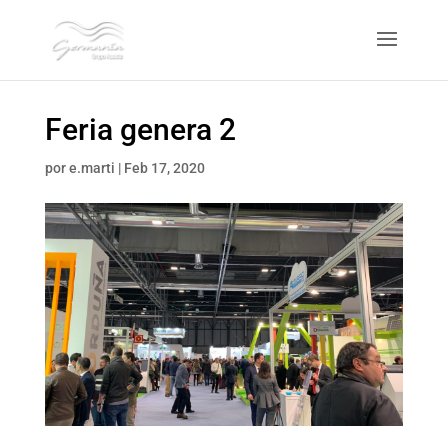
Feria genera 2
por
e.marti
|
Feb 17, 2020