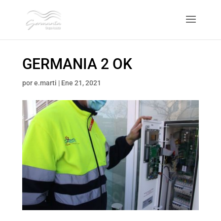
GERMANIA 2 OK
por
e.marti
|
Ene 21, 2021