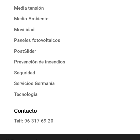
Media tensión
Medio Ambiente
Movilidad
Paneles fotovoltaicos
PostSlider
Prevención de incendios
Seguridad
Servicios Germanía
Tecnología
Contacto
Telf: 96 317 69 20
E: informacion@grupoassista.com