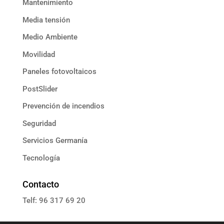
Mantenimiento
Media tensión
Medio Ambiente
Movilidad
Paneles fotovoltaicos
PostSlider
Prevención de incendios
Seguridad
Servicios Germanía
Tecnología
Contacto
Telf: 96 317 69 20
E: informacion@grupoassista.com