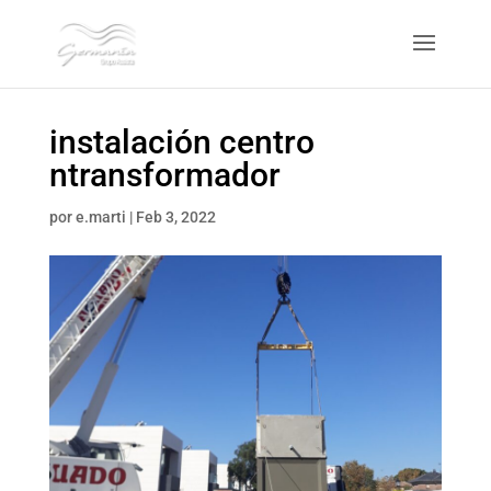
instalación centro
ntransformador
por
e.marti
|
Feb 3, 2022