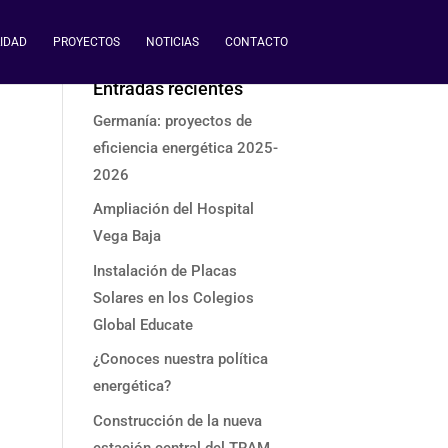
IDAD
PROYECTOS
NOTICIAS
CONTACTO
Entradas recientes
Germanía: proyectos de
eficiencia energética 2025-
2026
Ampliación del Hospital
Vega Baja
Instalación de Placas
Solares en los Colegios
Global Educate
¿Conoces nuestra política
energética?
Construcción de la nueva
estación central del TRAM