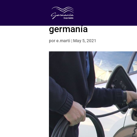
germanía
por
e.marti
|
May 5, 2021