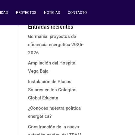
IDAD
PROYECTOS
NOTICIAS
CONTACTO
Entradas recientes
Germanía: proyectos de
eficiencia energética 2025-
2026
Ampliación del Hospital
Vega Baja
Instalación de Placas
Solares en los Colegios
Global Educate
¿Conoces nuestra política
energética?
Construcción de la nueva
estación central del TRAM