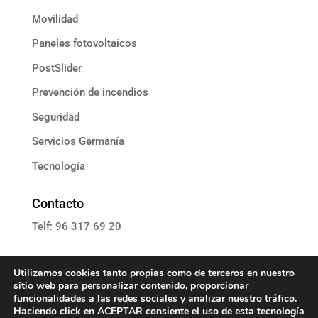
Movilidad
Paneles fotovoltaicos
PostSlider
Prevención de incendios
Seguridad
Servicios Germanía
Tecnología
Contacto
Telf: 96 317 69 20
E: informacion@grupoassista.com
Utilizamos cookies tanto propias como de terceros en nuestro
sitio web para personalizar contenido, proporcionar
funcionalidades a las redes sociales y analizar nuestro tráfico.
Haciendo click en ACEPTAR consiente el uso de esta tecnología