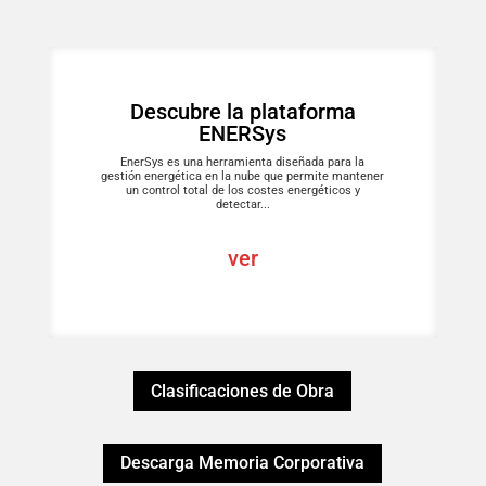
Descubre la plataforma
ENERSys
EnerSys es una herramienta diseñada para la
gestión energética en la nube que permite mantener
un control total de los costes energéticos y
detectar...
ver
Clasificaciones de Obra
Descarga Memoria Corporativa