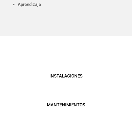
A
prendizaje
INSTALACIONES
MANTENIMIENTOS