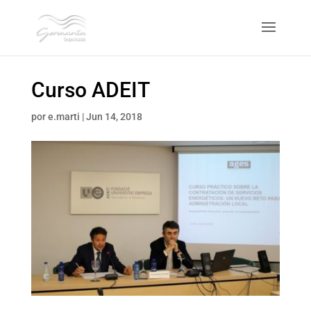
Curso ADEIT
por
e.marti
|
Jun 14, 2018