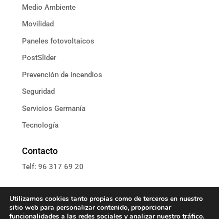
Medio Ambiente
Movilidad
Paneles fotovoltaicos
PostSlider
Prevención de incendios
Seguridad
Servicios Germanía
Tecnología
Contacto
Telf: 96 317 69 20
E: informacion@grupoassista.com
Utilizamos cookies tanto propias como de terceros en nuestro
sitio web para personalizar contenido, proporcionar
funcionalidades a las redes sociales y analizar nuestro tráfico.