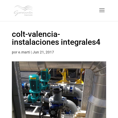
colt-valencia-
instalaciones integrales4
por
e.marti
|
Jun 21, 2017