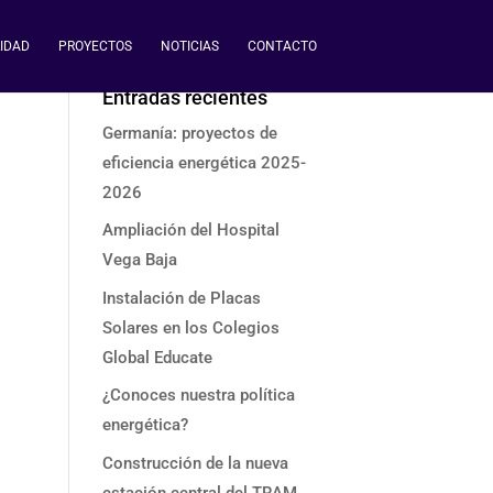
IDAD
PROYECTOS
NOTICIAS
CONTACTO
Entradas recientes
Germanía: proyectos de
eficiencia energética 2025-
2026
Ampliación del Hospital
Vega Baja
Instalación de Placas
Solares en los Colegios
Global Educate
¿Conoces nuestra política
energética?
Construcción de la nueva
estación central del TRAM