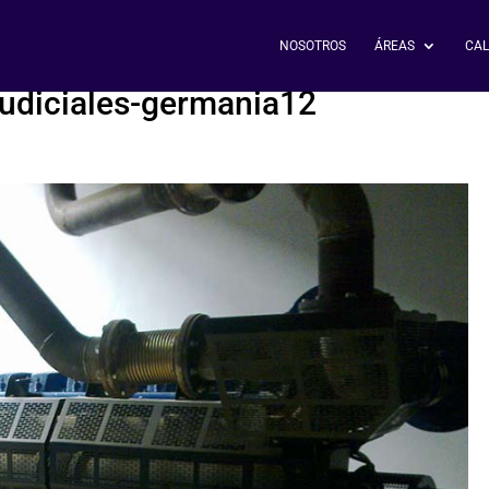
NOSOTROS
ÁREAS
CAL
judiciales-germania12