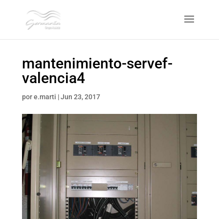
mantenimiento-servef-
valencia4
por
e.marti
|
Jun 23, 2017