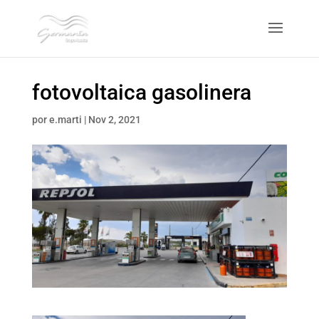
fotovoltaica gasolinera
por
e.marti
|
Nov 2, 2021