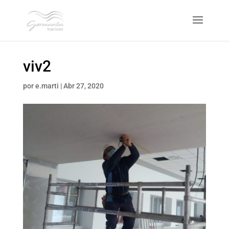
viv2
por
e.marti
|
Abr 27, 2020