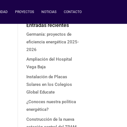
IDAD
PROYECTOS
NOTICIAS
CONTACTO
Entradas recientes
Germanía: proyectos de
eficiencia energética 2025-
2026
Ampliación del Hospital
Vega Baja
Instalación de Placas
Solares en los Colegios
Global Educate
¿Conoces nuestra política
energética?
Construcción de la nueva
estación central del TRAM