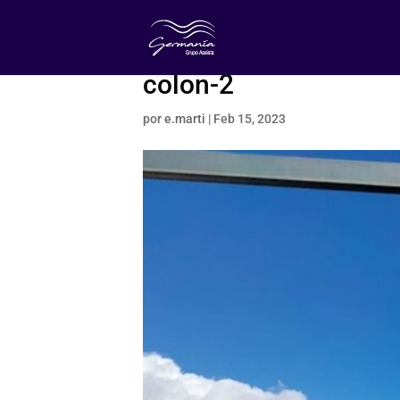
colon-2
por
e.marti
|
Feb 15, 2023