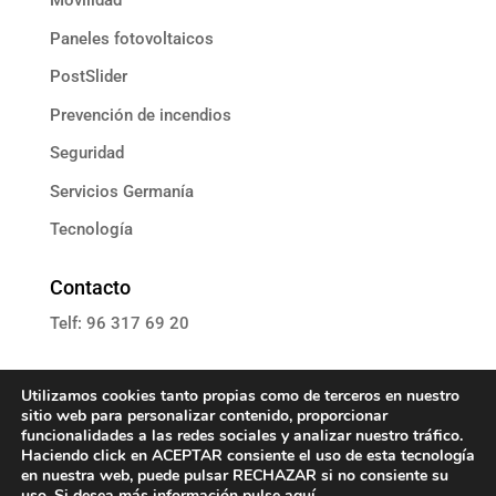
Movilidad
Paneles fotovoltaicos
PostSlider
Prevención de incendios
Seguridad
Servicios Germanía
Tecnología
Contacto
Telf: 96 317 69 20
E: informacion@grupoassista.com
Utilizamos cookies tanto propias como de terceros en nuestro
sitio web para personalizar contenido, proporcionar
funcionalidades a las redes sociales y analizar nuestro tráfico.
Haciendo click en ACEPTAR consiente el uso de esta tecnología
en nuestra web, puede pulsar RECHAZAR si no consiente su
Política de cookies
uso. Si desea más información pulse
aquí