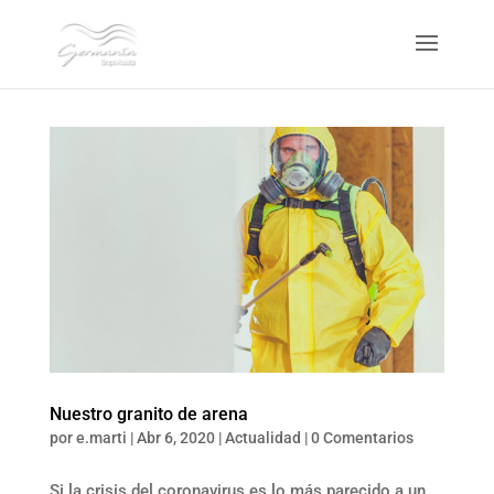
Nuestro granito de arena
por
e.marti
|
Abr 6, 2020
|
Actualidad
|
0 Comentarios
Si la crisis del coronavirus es lo más parecido a un