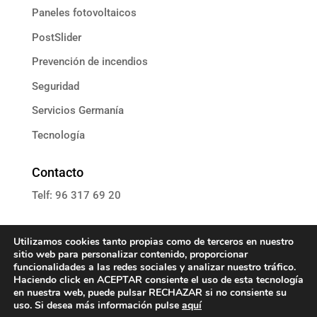
Paneles fotovoltaicos
PostSlider
Prevención de incendios
Seguridad
Servicios Germanía
Tecnología
Contacto
Telf: 96 317 69 20
E: informacion@grupoassista.com
Utilizamos cookies tanto propias como de terceros en nuestro
sitio web para personalizar contenido, proporcionar
funcionalidades a las redes sociales y analizar nuestro tráfico.
Haciendo click en ACEPTAR consiente el uso de esta tecnología
en nuestra web, puede pulsar RECHAZAR si no consiente su
Política de cookies
uso. Si desea más información pulse
aquí
Política de privacidad
Aviso Legal