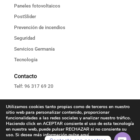
Paneles fotovoltaicos
PostSlider
Prevención de incendios
Seguridad
Servicios Germanía
Tecnología
Contacto
Telf: 96 317 69 20
E: informacion@grupoassista.com
Utilizamos cookies tanto propias como de terceros en nuestro
sitio web para personalizar contenido, proporcionar
funcionalidades a las redes sociales y analizar nuestro tráfico.
Haciendo click en ACEPTAR consiente el uso de esta tecnología
en nuestra web, puede pulsar RECHAZAR si no consiente su
Política de cookies
uso. Si desea más información pulse
aquí
Política de privacidad
Aviso Legal