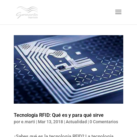
Tecnología RFID: Qué es y para qué sirve
por
e.marti
|
Mar 13, 2018
|
Actualidad
|
0 Comentarios
¿Sabes qué es la tecnología RFID? La tecnología