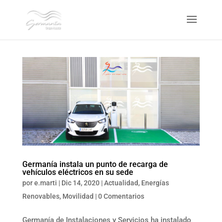
Germanía instala un punto de recarga de
vehículos eléctricos en su sede
por
e.marti
|
Dic 14, 2020
|
Actualidad
,
Energías
Renovables
,
Movilidad
|
0 Comentarios
Germanía de Instalaciones y Servicios ha instalado