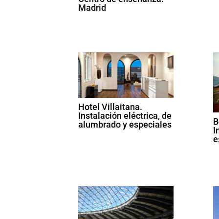
Madrid
Hotel Villaitana.
Instalación eléctrica, de
B
alumbrado y especiales
I
e