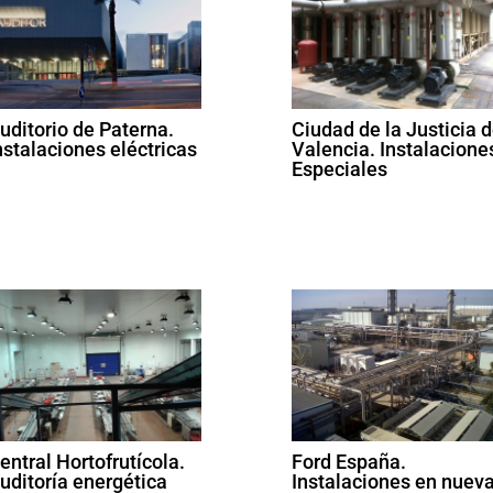
uditorio de Paterna.
Ciudad de la Justicia 
nstalaciones eléctricas
Valencia. Instalacione
Especiales
entral Hortofrutícola.
Ford España.
uditoría energética
Instalaciones en nuev