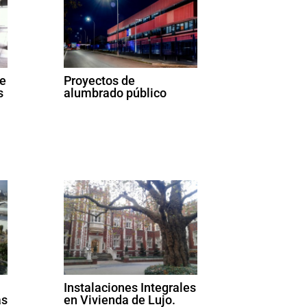
de
Proyectos de
s
alumbrado público
Instalaciones Integrales
as
en Vivienda de Lujo.