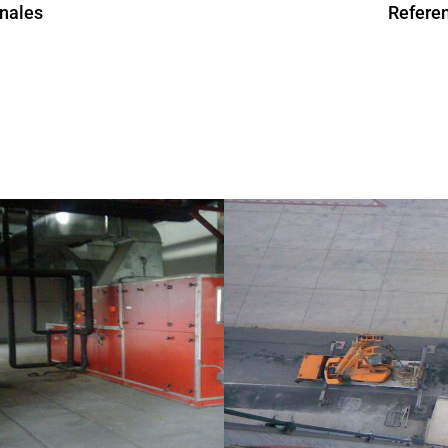
nales
Referen
Nuestros proyectos