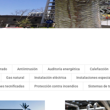
rado
Antiintrusión
Auditoría energética
Calefacción
Gas natural
Instalación eléctrica
Instalaciones especi
nes tecnificadas
Protección contra incendios
Sistemas de t