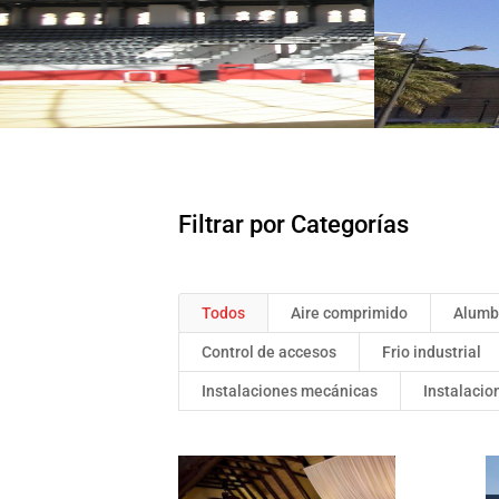
Filtrar por Categorías
Todos
Aire comprimido
Alumb
Control de accesos
Frio industrial
Instalaciones mecánicas
Instalacio