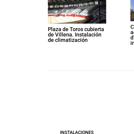
C
Plaza de Toros cubierta
a
de Villena. Instalación
d
de climatización
i
INSTALACIONES