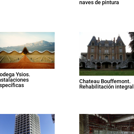
naves de pintura
odega Ysios.
nstalaciones
Chateau Bouffemont.
specíficas
Rehabilitación integral