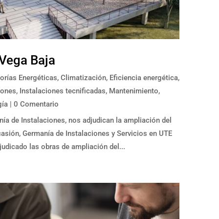
 Vega Baja
orías Energéticas
,
Climatización
,
Eficiencia energética
,
iones
,
Instalaciones tecnificadas
,
Mantenimiento
,
gía
| 0 Comentario
ía de Instalaciones, nos adjudican la ampliación del
casión, Germanía de Instalaciones y Servicios en UTE
udicado las obras de ampliación del...