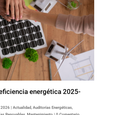
eficiencia energética 2025-
 2026
|
Actualidad
,
Auditorías Energéticas
,
ías Renovables
,
Mantenimiento
| 0 Comentario