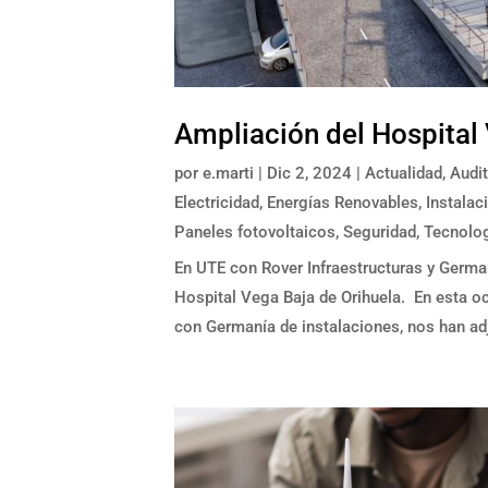
Ampliación del Hospital
por
e.marti
|
Dic 2, 2024
|
Actualidad
,
Audit
Electricidad
,
Energías Renovables
,
Instalac
Paneles fotovoltaicos
,
Seguridad
,
Tecnolo
En UTE con Rover Infraestructuras y German
Hospital Vega Baja de Orihuela. En esta o
con Germanía de instalaciones, nos han adj