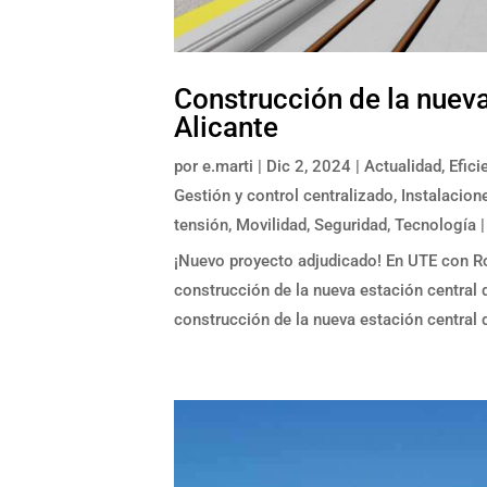
Construcción de la nuev
Alicante
por
e.marti
|
Dic 2, 2024
|
Actualidad
,
Efici
Gestión y control centralizado
,
Instalacion
tensión
,
Movilidad
,
Seguridad
,
Tecnología
|
¡Nuevo proyecto adjudicado! En UTE con Rov
construcción de la nueva estación central 
construcción de la nueva estación central 