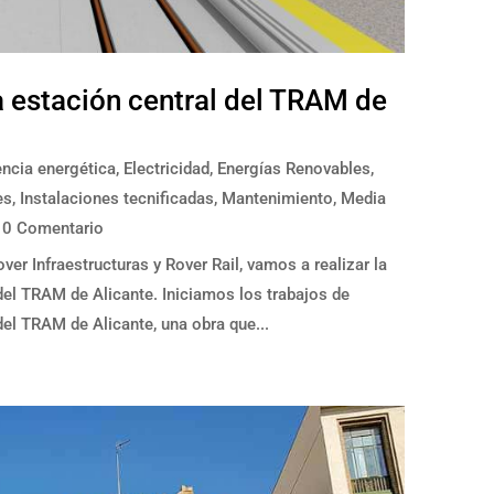
a estación central del TRAM de
encia energética
,
Electricidad
,
Energías Renovables
,
es
,
Instalaciones tecnificadas
,
Mantenimiento
,
Media
 0 Comentario
er Infraestructuras y Rover Rail, vamos a realizar la
del TRAM de Alicante. Iniciamos los trabajos de
del TRAM de Alicante, una obra que...