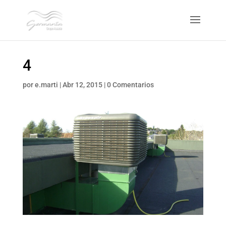
4
por
e.marti
|
Abr 12, 2015
|
0 Comentarios