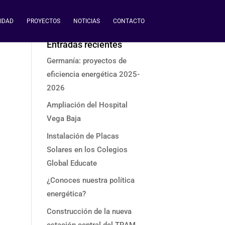
IDAD
PROYECTOS
NOTICIAS
CONTACTO
Entradas recientes
Germanía: proyectos de
eficiencia energética 2025-
2026
Ampliación del Hospital
Vega Baja
Instalación de Placas
Solares en los Colegios
Global Educate
¿Conoces nuestra política
energética?
Construcción de la nueva
estación central del TRAM