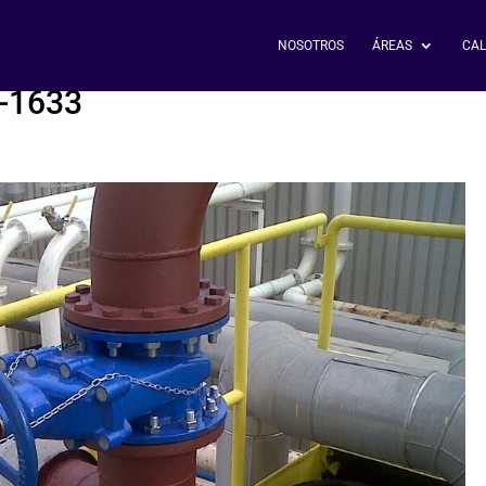
NOSOTROS
ÁREAS
CAL
-1633