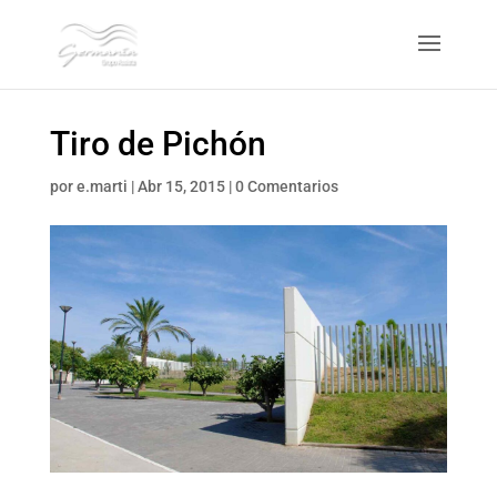
Tiro de Pichón
por
e.marti
|
Abr 15, 2015
|
0 Comentarios