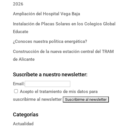
2026
Ampliación del Hospital Vega Baja
Instalación de Placas Solares en los Colegios Global
Educate
¿Conoces nuestra política energética?
Construcción de la nueva estación central del TRAM
de Alicante
Suscríbete a nuestro newsletter:
Email:
Acepto el tratamiento de mis datos para
suscribirme al newsletter
Categorías
Actualidad